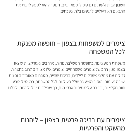
חשבון הבית ולעיתים גם טיפולי ספא זוגיים. המטרה היא לספק לזוגות את
התנאים האידיאליים לרגעים בלתי נשכחים.
צימרים למשפחות בצפון – חופשה מפנקת
לכל המשפחה
משפחות המעוניינות בחופשה המשלבת נוחות, מרחבים ואטרקציות ימצאו
בצפון מגוון רחב של צימרים משפחתיים. צימרים אלו מצוידים לרוב בחצרות
גדולות עם מתקני משחקים לילדים, בריכות שחייה, מטבחים מאובזרים ופינות
ישיבה נעימות. האזור מציע גם שלל פעילויות לכל המשפחה, כמו טיולי טבע,
חוות חקלאיות, רכיבה על סוסים ופארקי מים, כך שהילדים יוכלו ליהנות ולבלות.
צימרים עם בריכה פרטית בצפון – ליהנות
מהשקט והפרטיות