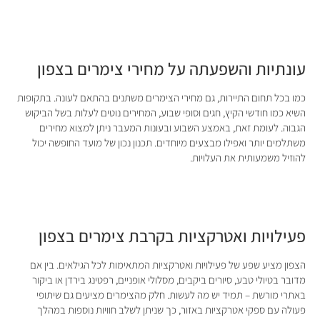
עונתיות והשפעתה על מחירי צימרים בצפון
כמו בכל תחום התיירות, גם מחירי הצימרים משתנים בהתאם לעונה. בתקופות
השיא כמו חודשי הקיץ, חגים וסופי שבוע, המחירים נוטים לעלות בשל הביקוש
הגבוה. לעומת זאת, באמצע השבוע ובעונות המעבר ניתן למצוא מחירים
משתלמים יותר ואפילו מבצעים מיוחדים. תכנון נכון של מועד החופשה יכול
להוזיל משמעותית את העלויות.
פעילויות ואטרקציות בקרבת צימרים בצפון
הצפון מציע שפע של פעילויות ואטרקציות המתאימות לכל הגילאים. בין אם
מדובר בטיולי טבע, סיורים ביקבים, מסלולי אופניים, רפטינג בירדן או ביקור
באתרי מורשת – תמיד יש מה לעשות. חלק מהצימרים מציעים גם שיתופי
פעולה עם ספקי אטרקציות באזור, כך שניתן לשלב חוויות נוספות במהלך