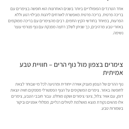
אחד הטרנדים הפופולריים ביותר בשנים האחרונות הוא חופשה בצימרים עם
בריכה פרטית. בריכה פרטית מאפשרת לאורחים ליהנות מבילוי רגוע וללא
הפרעות, במיוחד בחודשי הקיץ החמים. רבים מהצימרים עם בריכה ממוקמים
באזורי טבע מרהיבים, כך שניתן לשלב רחצה מפנקת עם נוף פנורמי עוצר
נשימה.
צימרים בצפון מול נוף הרים – חוויית טבע
אמיתית
נוף ההרים של הצפון מעניק אווירה ייחודית ומרגיעה לכל מי שבוחר לצאת
לחופשה באזור. צימרים המשקיפים על הנוף הפסטורלי מספקים חוויה יוצאת
דופן, עם אוויר צלול, ציוצי ציפורים ושקט מוחלט. עבור חובבי הטבע, צימרים
אלו מהווים נקודת מוצא מושלמת לטיולים רגליים, מסלולי אופניים וביקור
בשמורות טבע.