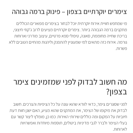
צימרים יוקרתיים בצפון – פינוק ברמה גבוהה
מי שמחפש חוויית אירוח יוקרתית יוכל לבחור בצימרים מפוארים הכוללים
מתקנים ברמה הגבוהה ביותר. צימרים יוקרתיים מציעים לרוב ג'קוזי חיצוני,
בריכת שחייה מחוממת, סאונה, טיפולי ספא פרטיים, עיצוב מודרני וארוחות
גורמה. אירוח כזה מתאים למי שמעוניין להתפנק וליהנות מהחיים הטובים ללא
פשרות.
מה חשוב לבדוק לפני שמזמינים צימר
בצפון?
לפני שסוגרים צימר, כדאי לוודא שהוא עונה על כל הציפיות והצרכים. חשוב
לבדוק את מיקומו של הצימר, את המתקנים שהוא מציע, האם ישנן חוות דעת
חיוביות על המקום ומה כוללים שירותי האירוח. כמו כן, מומלץ ליצור קשר עם
בעלי הצימר ולברר לגבי מדיניות ביטולים, תוספות מיוחדות ואפשרויות
לארוחות.