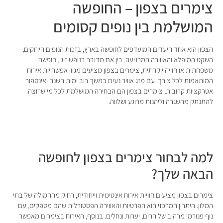
צימרים בצפון – החופשה
המושלמת בין נופים קסומים
הצפון הוא אחד היעדים המועדפים לחופשה בארץ, בזכות הנופים הירוקים,
השקט המופלא והאווירה המרגיעה. בין אם מדובר בנופש זוגי, חופשה
משפחתית או חוויה יוקרתית, צימרים בצפון מציעים מגוון אפשרויות אירוח
המותאמות לכל צורך. עם מזג אוויר נעים במשך רוב ימות השנה ואינספור
אטרקציות קרובות, צימרים בצפון הם הבחירה המושלמת לכל מי שרוצה
להתנתק מהשגרה וליהנות מרוגע ושלווה.
למה לבחור צימרים בצפון לחופשה
הבאה שלך?
צימרים בצפון מציעים חוויית אירוח אינטימית וייחודית, רחוק מההמולה של בתי
המלון. היתרון המרכזי הוא הפרטיות והאווירה הפסטורלית שהם מספקים, עם
נוף פנורמי מרהיב של הרים, יערות ונחלים. בנוסף, האירוח בצימרים מאפשר