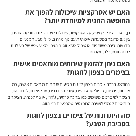
האם יש אטרקציות שיכולות להפוך את
החופשה הזוגית למיוחדת יותר?
כן, באזור הצפון יש שפע של אטרקציות שיכולות לשדרג את החופשה הזוגית.
בין אם מדובר במסעדות איכותיות עם נוף מרהיב, טיולי טבע רומנטיים,
סדנאות יצירה משותפות או טיפולי ספא זוגיים הצפון מציע שפע של פעילויות
לחוויה זוגית בלתי נשכחת.
האם ניתן להזמין שירותים מותאמים אישית
בצימרים בצפון לזוגות?
בהחלט. הרבה צימרים בצפון לזוגות מציעים שירותים מותאמים אישית, כמו
ארוחות פרטיות, טיפולי ספא זוגיים, סיורים מודרכים, או אפשרות לבחור את
הצימר לפי צרכים מסוימים כמו בריכה פרטית, ג'קוזי, או נוף לכנרת. הצימרים
מותאמים לגמרי לאווירה הרומנטית שמחפשים בני הזוג.
מה היתרונות של צימרים בצפון לזוגות
בסביבת הטבע?
צימרים בצפון לזוגות בסביבת הטבע מציעים חוויית נופש ייחודית שלא תמצאו