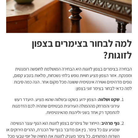
למה לבחור בצימרים בצפון
לזוגות?
הבחירה בצימרים בצפון לזוגות היא הבחירה המושלמת לחופשה רומנטית
ומפנקת. אזור הצפון מציע חוויות נופש בלתי נשכחות, מלאות בטבע קסום,
נופים מדהימים ואווירה אינטימית ששונה מכל מקום אחר. הנה כמה סיבות
למה כדאי לבחור בצימר זוגי בצפון:
שקט ושלווה
: הצפון ידוע בשקט ובשלווה שהוא מציע. היעדר רעש
עירוני והמרחק מההמולה העירונית מבטיחים שתהיה לכם הזדמנות
להתמקד רק אחד בשני וליהנות מהאינטימיות.
נוף מרהיב
: הייחוד של צימרים בצפון לזוגות הוא הנוף עוצר הנשימה
שמגיע עם כל צימר. בין אם מדובר בנוף של הכנרת, ההרים הירוקים או
השדות הפתוחים, כל צימר מעניק לזוגות את החוויה של יופי טבעי מכל