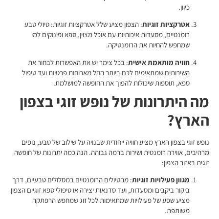
כיוון.
אטרקציות זוגיות
: הצפון מציע שלל אטרקציות זוגיות: טיולי טבע
רומנטיים, מסעדות איכותיות עם אוכל מצוין, ספא ופינוקים למי
שמחפש להחיות את הרומנטיקה.
חוויה מותאמת אישית
: בכל צימר יש את האפשרות לבחור את
השירותים שמתאימים לכם ביותר החל מארוחות פרטיות ועד טיפול
ספא, תוספות שיכולות להפוך את החופשה למושלמת.
מה היתרונות של נופש זוגי בצפון
הארץ?
נופש זוגי בצפון הארץ מציע חוויה ייחודית שבנויה על שילוב של טבע, נופים
מרהיבים, אווירה רומנטית ושירות ברמה גבוהה. הנה כמה יתרונות של חופשה
זוגית באזור הצפון:
מגוון פעילויות זוגיות
: מהטיולים הרומנטיים במסלולים טבעיים, דרך
ביקור ביקבים ומסעדות, ועד סדנאות יצירה או טיפולי ספא זוגיים הצפון
מציע שפע של פעילויות שמתאימות לכל זוג שמחפש הרפתקה
משותפת.