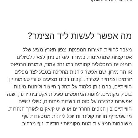
מה אפשר לעשות ליד הצימר?
מעבר לחוויית האירוח המפנקת, צפון הארץ מציע שלל
אטרקציות שמתאימות במיוחד לזוגות. ניתן לצאת לטיולים
רומנטיים במסלולים קסומים כמו נחל עמוד, שמורת הבניאס
או הר מירון, שם אפשר ליהנות מהליכה בטבע לצד מפלים
זורמים וצמחייה עשירה. יקבים רבים מציעים סיורי טעימות יין
חווייתיים, בהם ניתן ללמוד על תהליך הייצור וליהנות מיינות
בוטיק מקומיים. לזוגות המחפשים פעילות אקטיבית יותר, ישנה
אפשרות לרכיבה על סוסים בשדות פתוחים, טיולי ג’יפים
חווייתיים בין הנופים ההרריים או שייט קיאקים לאורך הנהרות.
מי שמעדיף חוויות קולינריות יוכל ליהנות ממסעדות שף
משובחות המציעות מנות מקומיות ייחודיות ונוף מרהיב.