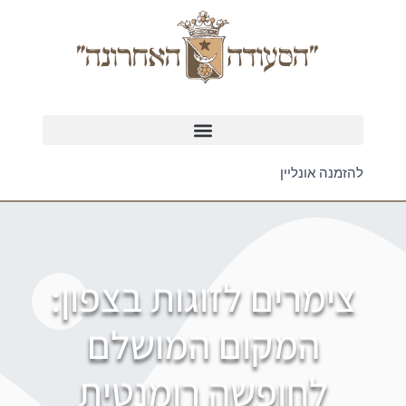
להזמנה אונליין
צימרים לזוגות בצפון:
המקום המושלם
לחופשה רומנטית