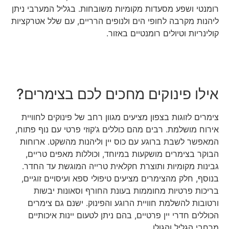
רומנטי ושפע מסעדות מקומיות משובחות. בגליל המערבי ניתן
ליהנות מקרבה לחופי הים ולנופים הרריים, עם שלל אטרקציות
קולינריות וטיולים רומנטיים באזור.
אילו פינוקים מחכים לכם בצימרים?
צימרים לזוגות בצפון מציעים מגוון רחב של פינוקים לחוויית
אירוח מושלמת. רבים מהם כוללים ג’קוזי פרטי עם נוף פתוח,
המאפשר לשבת ברוגע עם כוס יין וליהנות מהשקט. ארוחות
הבוקר בצימרים מושקעות במיוחד, וכוללות מאפים טריים,
גבינות מקומיות ותוצרת חקלאית טרייה המוגשת עד החדר.
בנוסף, חלק מהצימרים מציעים טיפולי ספא ועיסויים זוגיים,
בריכות פרטיות מחוממות בעונת החורף וסאונות יבשות
ורטובות להשלמת חוויית הרוגע והפינוק. ישנם גם צימרים
הכוללים חדרי יין פרטיים, בהם ניתן לטעום יינות איכותיים
מרחבי הגליל והגולן.