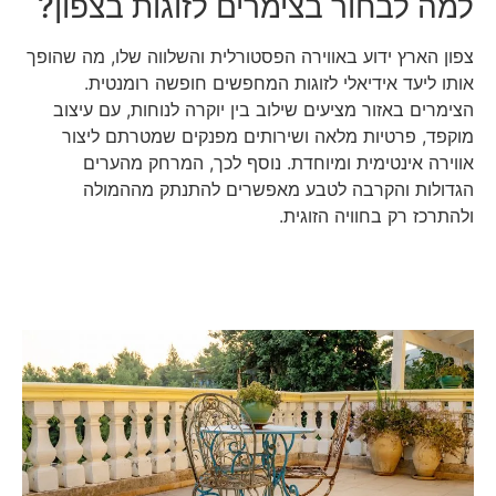
למה לבחור בצימרים לזוגות בצפון?
צפון הארץ ידוע באווירה הפסטורלית והשלווה שלו, מה שהופך
אותו ליעד אידיאלי לזוגות המחפשים חופשה רומנטית.
הצימרים באזור מציעים שילוב בין יוקרה לנוחות, עם עיצוב
מוקפד, פרטיות מלאה ושירותים מפנקים שמטרתם ליצור
אווירה אינטימית ומיוחדת. נוסף לכך, המרחק מהערים
הגדולות והקרבה לטבע מאפשרים להתנתק מההמולה
ולהתרכז רק בחוויה הזוגית.