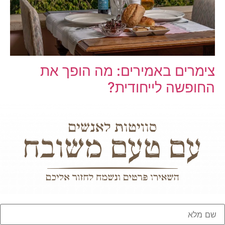
צימרים באמירים: מה הופך את
החופשה לייחודית?