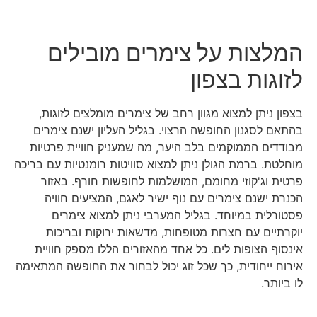
המלצות על צימרים מובילים
לזוגות בצפון
בצפון ניתן למצוא מגוון רחב של צימרים מומלצים לזוגות,
בהתאם לסגנון החופשה הרצוי. בגליל העליון ישנם צימרים
מבודדים הממוקמים בלב היער, מה שמעניק חוויית פרטיות
מוחלטת. ברמת הגולן ניתן למצוא סוויטות רומנטיות עם בריכה
פרטית וג'קוזי מחומם, המושלמות לחופשות חורף. באזור
הכנרת ישנם צימרים עם נוף ישיר לאגם, המציעים חוויה
פסטורלית במיוחד. בגליל המערבי ניתן למצוא צימרים
יוקרתיים עם חצרות מטופחות, מדשאות ירוקות ובריכות
אינסוף הצופות לים. כל אחד מהאזורים הללו מספק חוויית
אירוח ייחודית, כך שכל זוג יכול לבחור את החופשה המתאימה
לו ביותר.