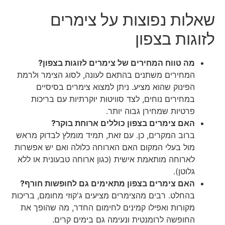
שאלות נפוצות על צימרים
לזוגות בצפון
מה טווח המחירים של צימרים לזוגות בצפון?
המחירים משתנים בהתאם לעונה, לסוג הצימר ולרמת
הפינוק שהוא מציע. ניתן למצוא צימרים בסיסיים
במחירים נוחים, לצד סוויטות יוקרתיות עם בריכות
פרטיות שמחירן גבוה יותר.
האם צימרים בצפון כוללים ארוחת בוקר?
ברוב המקרים, כן. עם זאת, תמיד מומלץ לבדוק מראש
מול בעלי המקום האם הארוחה כלולה ואם יש אפשרות
לארוחה מותאמת אישית (כגון ארוחה טבעונית או ללא
גלוטן).
האם צימרים בצפון מתאימים גם לחופשות חורף?
בהחלט. רבים מהצימרים מציעים ג'קוזי מחומם, בריכות
מקורות ואפילו קמינים לחימום החדר, מה שהופך את
החופשה לרומנטית ונעימה גם בימים קרים.