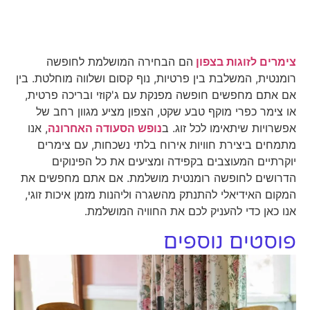
צימרים לזוגות בצפון
הם הבחירה המושלמת לחופשה
רומנטית, המשלבת בין פרטיות, נוף קסום ושלווה מוחלטת. בין
אם אתם מחפשים חופשה מפנקת עם ג'קוזי ובריכה פרטית,
או צימר כפרי מוקף טבע שקט, הצפון מציע מגוון רחב של
אפשרויות שיתאימו לכל זוג. ב
נופש הסעודה האחרונה
, אנו
מתמחים ביצירת חוויות אירוח בלתי נשכחות, עם צימרים
יוקרתיים המעוצבים בקפידה ומציעים את כל הפינוקים
הדרושים לחופשה רומנטית מושלמת. אם אתם מחפשים את
המקום האידיאלי להתנתק מהשגרה וליהנות מזמן איכות זוגי,
אנו כאן כדי להעניק לכם את החוויה המושלמת.
פוסטים נוספים