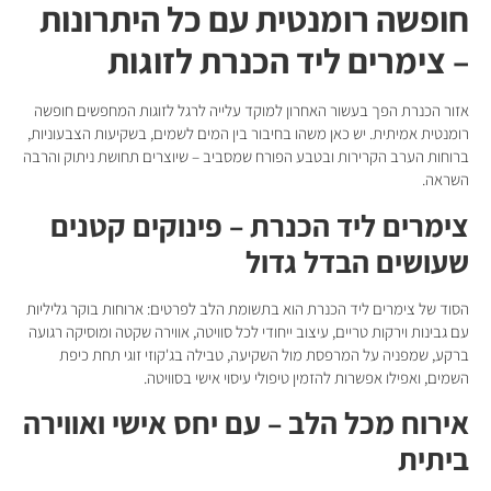
חופשה רומנטית עם כל היתרונות
– צימרים ליד הכנרת לזוגות
אזור הכנרת הפך בעשור האחרון למוקד עלייה לרגל לזוגות המחפשים חופשה
רומנטית אמיתית. יש כאן משהו בחיבור בין המים לשמים, בשקיעות הצבעוניות,
ברוחות הערב הקרירות ובטבע הפורח שמסביב – שיוצרים תחושת ניתוק והרבה
השראה.
צימרים ליד הכנרת – פינוקים קטנים
שעושים הבדל גדול
הסוד של צימרים ליד הכנרת הוא בתשומת הלב לפרטים: ארוחות בוקר גליליות
עם גבינות וירקות טריים, עיצוב ייחודי לכל סוויטה, אווירה שקטה ומוסיקה רגועה
ברקע, שמפניה על המרפסת מול השקיעה, טבילה בג'קוזי זוגי תחת כיפת
השמים, ואפילו אפשרות להזמין טיפולי עיסוי אישי בסוויטה.
אירוח מכל הלב – עם יחס אישי ואווירה
ביתית