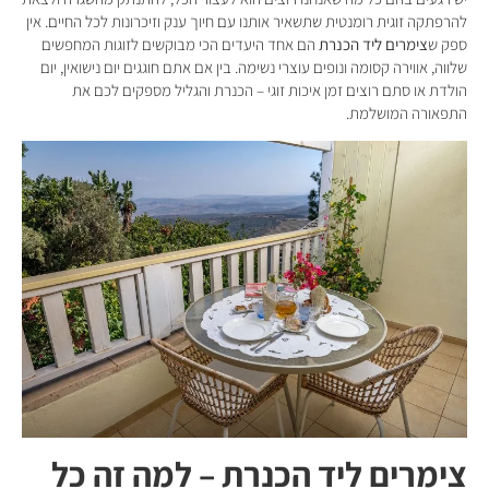
להרפתקה זוגית רומנטית שתשאיר אותנו עם חיוך ענק וזיכרונות לכל החיים. אין
ספק ש
צימרים ליד הכנרת
הם אחד היעדים הכי מבוקשים לזוגות המחפשים
שלווה, אווירה קסומה ונופים עוצרי נשימה. בין אם אתם חוגגים יום נישואין, יום
הולדת או סתם רוצים זמן איכות זוגי – הכנרת והגליל מספקים לכם את
התפאורה המושלמת.
צימרים ליד הכנרת – למה זה כל