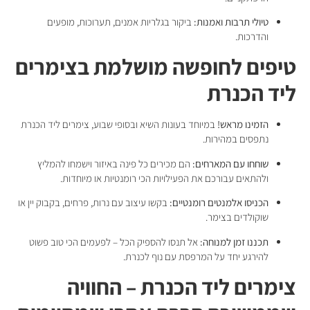
טיולי תרבות ואמנות:
ביקור בגלריות אמנים, תערוכות, מופעים
והדרכות.
טיפים לחופשה מושלמת בצימרים
ליד הכנרת
הזמינו מראש!
במיוחד בעונות השיא ובסופי שבוע, צימרים ליד הכנרת
נתפסים במהירות.
שוחחו עם המארחים:
הם מכירים כל פינה באיזור וישמחו להמליץ
ולהתאים עבורכם את הפעילויות הכי רומנטיות או מיוחדות.
הכניסו אלמנטים רומנטיים:
בקשו עיצוב עם נרות, פרחים, בקבוק יין או
שוקולדים בצימר.
תכננו זמן למנוחה:
אל תנסו להספיק הכל – לפעמים הכי טוב פשוט
להירגע יחד על המרפסת עם נוף לכנרת.
צימרים ליד הכנרת – החוויה