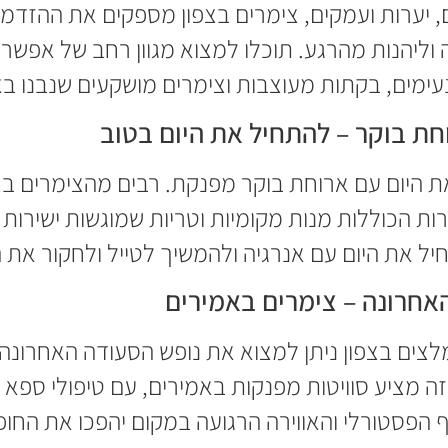
, יערות ועמקים, צימרים בצפון מספקים את ההזד
יהנות מהרגע. תוכלו למצוא מגוון רחב של אפשרויו
נעימים, בקתות מעוצבות וצימרים מושקעים שנבנו ב
חת בוקר – להתחיל את היום בטוב
ת היום עם ארוחת בוקר מפנקת. רבים מהצימרים בצ
ות הכוללות מנות מקומיות וטריות שמוגשות ישירות 
ל את היום עם אנרגיה ולהמשיך לטייל ולחקור את ה
אחרונה – צימרים באמירים
לצים בצפון ניתן למצוא את נופש הסעודה האחרונה 
 מציע סוויטות מפנקות באמירים, עם טיפולי ספא 
 הפסטורלי והאווירה הרגועה במקום יהפכו את החו