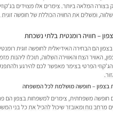
בצורה המלאה ביותר. צימרים אלו מצוידים בג'קוזי
שלווה, ומשלים את החוויה הכוללת של חופשה זוגית 
פון – חוויה רומנטית בלתי נשכחת
 בצפון הם הבחירה האידיאלית לחופשה זוגית רומנטי
ן, האוויר הצח והאווירה השלווה, תוכלו ליהנות מזמן
ג'קוזי הפרטי בצימר מאפשר לכם להירגע ולהתפנק
ור.
 בצפון – חופשה מושלמת לכל המשפחה
חופשה משפחתית, צימרים למשפחות בצפון הם פתר
ם מרחב נוח ומאובזר שיכול להכיל את כל בני המשפח