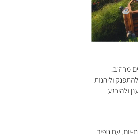
ם מרהיב.
התפנק וליהנות
ן ולהירגע
-יום. עם נופים