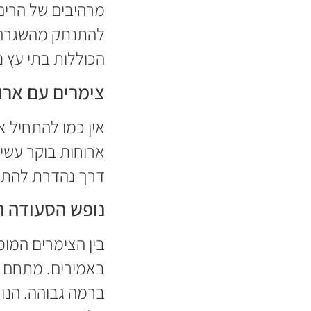
מרהיבים של הרים
להתנתק מהשגרה ול
הכוללות בתי עץ 
צימרים עם ארו
אין כמו להתחיל א
ארוחות בוקר עשיר
דרך נהדרת להתחי
נופש הסעודה ה
בין הצימרים המומ
באמירים. מתחם זה
ברמה גבוהה. הנוף