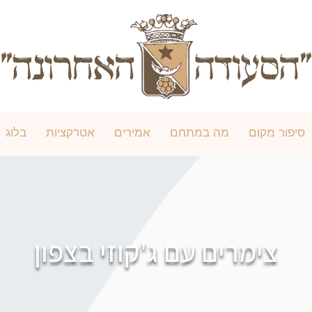
סיפור מקום
מה במתחם
אמירים
אטרקציות
בלוג
צימרים עם ג'קוזי בצפון