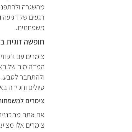
מהשגרה ולהתפנק 
רגעים של רגיעה ו
משפחתית.
חופשה זוגית בצ
צימרים עם ג'קוזי
המדהימים של הצפו
ולהתחבר לטבע. ה
טיולים וחקירה באז
צימרים למשפחות
אם אתם מתכננים 
צימרים אלו מציעי