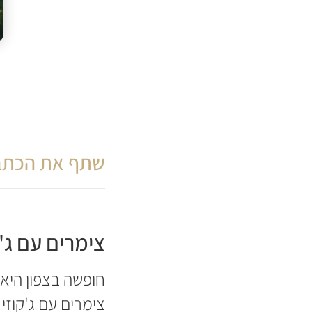
שתף את הכתב
צימרים עם ג'
חופשה בצפון היא
צימרים עם ג'קוז